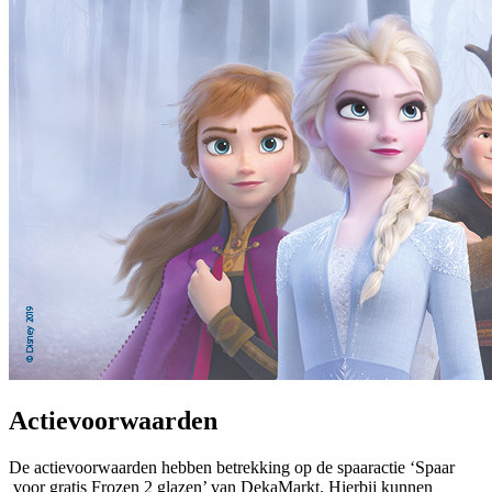
Actievoorwaarden
De actievoorwaarden hebben betrekking op de spaaractie ‘Spaar
voor gratis Frozen 2 glazen’ van DekaMarkt. Hierbij kunnen