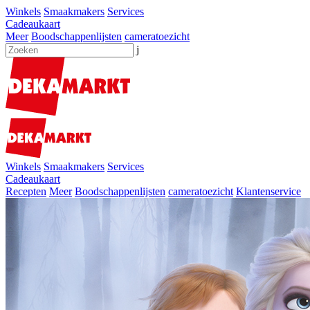
Winkels
Smaakmakers
Services
Cadeaukaart
Meer
Boodschappenlijsten
cameratoezicht
j
Winkels
Smaakmakers
Services
Cadeaukaart
Recepten
Meer
Boodschappenlijsten
cameratoezicht
Klantenservice