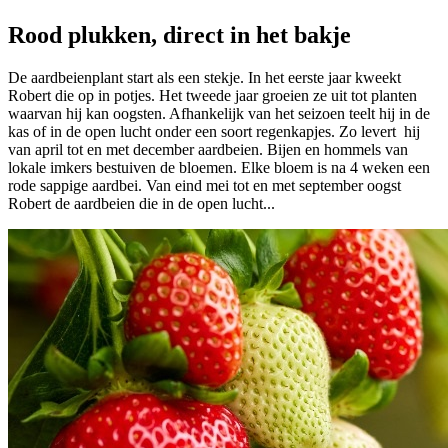
Rood plukken, direct in het bakje
De aardbeienplant start als een stekje. In het eerste jaar kweekt
Robert die op in potjes. Het tweede jaar groeien ze uit tot planten
waarvan hij kan oogsten. Afhankelijk van het seizoen teelt hij in de
kas of in de open lucht onder een soort regenkapjes. Zo levert hij
van april tot en met december aardbeien. Bijen en hommels van
lokale imkers bestuiven de bloemen. Elke bloem is na 4 weken een
rode sappige aardbei. Van eind mei tot en met september oogst
Robert de aardbeien die in de open lucht...