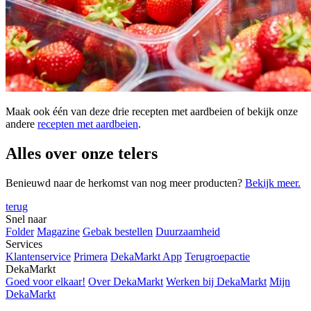
Maak ook één van deze drie recepten met aardbeien of bekijk onze
andere
recepten met aardbeien
.
Alles over onze telers
Benieuwd naar de herkomst van nog meer producten?
Bekijk meer.
terug
Snel naar
Folder
Magazine
Gebak bestellen
Duurzaamheid
Services
Klantenservice
Primera
DekaMarkt App
Terugroepactie
DekaMarkt
Goed voor elkaar!
Over DekaMarkt
Werken bij DekaMarkt
Mijn
DekaMarkt