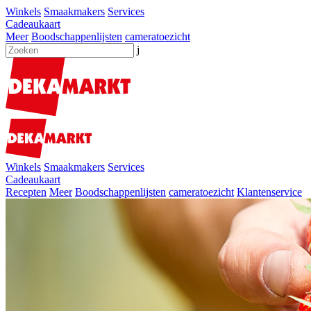
Winkels
Smaakmakers
Services
Cadeaukaart
Meer
Boodschappenlijsten
cameratoezicht
j
Winkels
Smaakmakers
Services
Cadeaukaart
Recepten
Meer
Boodschappenlijsten
cameratoezicht
Klantenservice