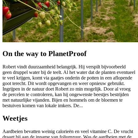
On the way to PlanetProof
Robert vindt duurzaamheid belangrijk. Hij verspilt bijvoorbeeld
geen druppel water bij de teelt. Al het water dat de planten eventueel
te veel krijgen, komt via gaatjes onderin de potten in een aflopende
goot terecht. Dit wordt opgevangen en weer opnieuw gebruikt.
Ingrijpen in de natuur doet Robert zo min mogelijk. Door al vroeg
de percelen te controleren, kan hij ongewenste beestjes bestrijden
met natuurlijke vijanden. Bijen en hommels om de bloemen te
bestuiven komen van lokale imkers. De...
Weetjes
Aardbeien bevatten weinig calorieën en veel vitamine C. De vrucht
draagt bij aan de inname van foliumzuur
.
Was de aardbeien met de