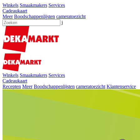
Winkels
Smaakmakers
Services
Cadeaukaart
Meer
Boodschappenlijsten
cameratoezicht
j
Winkels
Smaakmakers
Services
Cadeaukaart
Recepten
Meer
Boodschappenlijsten
cameratoezicht
Klantenservice