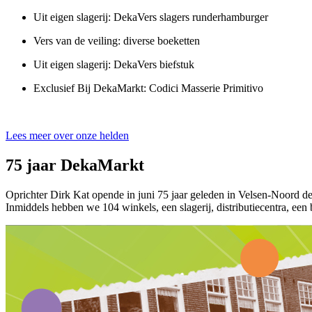
Uit eigen slagerij: DekaVers slagers runderhamburger
Vers van de veiling: diverse boeketten
Uit eigen slagerij: DekaVers biefstuk
Exclusief Bij DekaMarkt: Codici Masserie Primitivo
Lees meer over onze helden
75 jaar DekaMarkt
Oprichter Dirk Kat opende in juni 75 jaar geleden in Velsen-Noord de a
Inmiddels hebben we 104 winkels, een slagerij, distributiecentra, een 