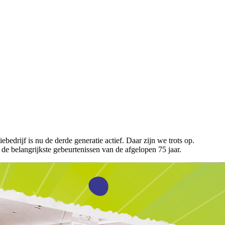
edrijf is nu de derde generatie actief. Daar zijn we trots op.
de belangrijkste gebeurtenissen van de afgelopen 75 jaar.