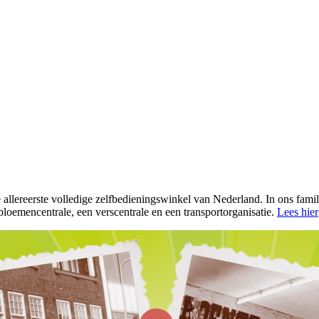
llereerste volledige zelfbedieningswinkel van Nederland. In ons familieb
bloemencentrale, een verscentrale en een transportorganisatie.
Lees hier