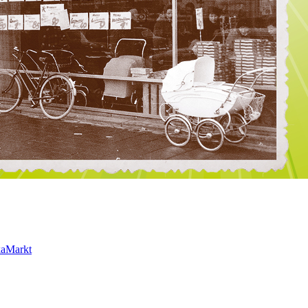
kaMarkt