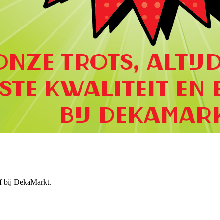
ef bij DekaMarkt.