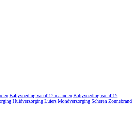
nden
Babyvoeding vanaf 12 maanden
Babyvoeding vanaf 15
orging
Huidverzorging
Luiers
Mondverzorging
Scheren
Zonnebrand