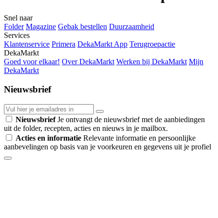
Snel naar
Folder
Magazine
Gebak bestellen
Duurzaamheid
Services
Klantenservice
Primera
DekaMarkt App
Terugroepactie
DekaMarkt
Goed voor elkaar!
Over DekaMarkt
Werken bij DekaMarkt
Mijn
DekaMarkt
Nieuwsbrief
Nieuwsbrief
Je ontvangt de nieuwsbrief met de aanbiedingen
uit de folder, recepten, acties en nieuws in je mailbox.
Acties en informatie
Relevante informatie en persoonlijke
aanbevelingen op basis van je voorkeuren en gegevens uit je profiel