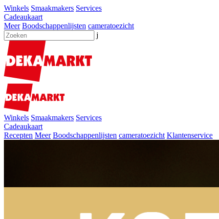
Winkels
Smaakmakers
Services
Cadeaukaart
Meer
Boodschappenlijsten
cameratoezicht
j
Winkels
Smaakmakers
Services
Cadeaukaart
Recepten
Meer
Boodschappenlijsten
cameratoezicht
Klantenservice