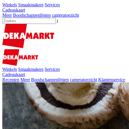
Winkels
Smaakmakers
Services
Cadeaukaart
Meer
Boodschappenlijsten
cameratoezicht
j
Winkels
Smaakmakers
Services
Cadeaukaart
Recepten
Meer
Boodschappenlijsten
cameratoezicht
Klantenservice