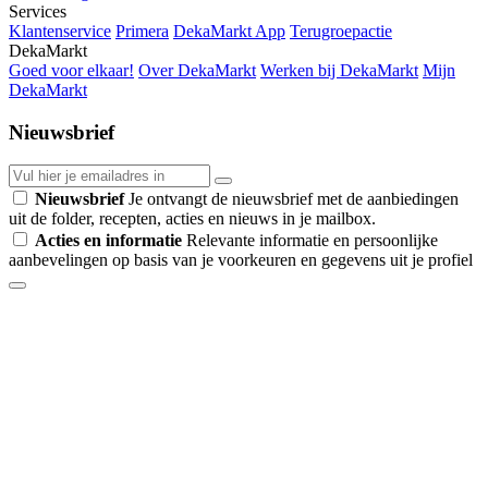
Services
Klantenservice
Primera
DekaMarkt App
Terugroepactie
DekaMarkt
Goed voor elkaar!
Over DekaMarkt
Werken bij DekaMarkt
Mijn
DekaMarkt
Nieuwsbrief
Nieuwsbrief
Je ontvangt de nieuwsbrief met de aanbiedingen
uit de folder, recepten, acties en nieuws in je mailbox.
Acties en informatie
Relevante informatie en persoonlijke
aanbevelingen op basis van je voorkeuren en gegevens uit je profiel