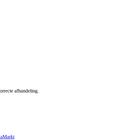
rrecte afhandeling.
kaMarkt