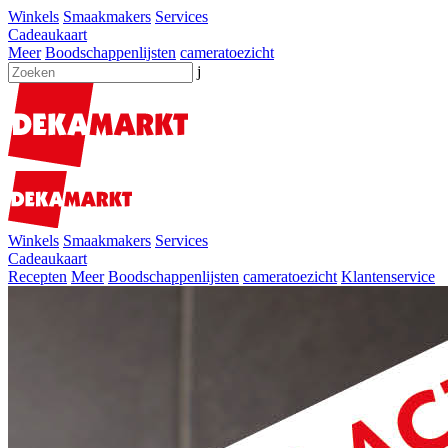
Winkels
Smaakmakers
Services
Cadeaukaart
Meer
Boodschappenlijsten
cameratoezicht
j
Winkels
Smaakmakers
Services
Cadeaukaart
Recepten
Meer
Boodschappenlijsten
cameratoezicht
Klantenservice