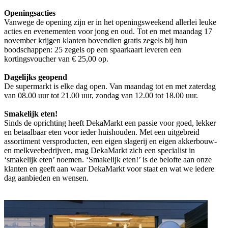
Openingsacties
Vanwege de opening zijn er in het openingsweekend allerlei leuke
acties en evenementen voor jong en oud. Tot en met maandag 17
november krijgen klanten bovendien gratis zegels bij hun
boodschappen: 25 zegels op een spaarkaart leveren een
kortingsvoucher van € 25,00 op.
Dagelijks geopend
De supermarkt is elke dag open. Van maandag tot en met zaterdag
van 08.00 uur tot 21.00 uur, zondag van 12.00 tot 18.00 uur.
Smakelijk eten!
Sinds de oprichting heeft DekaMarkt een passie voor goed, lekker
en betaalbaar eten voor ieder huishouden. Met een uitgebreid
assortiment versproducten, een eigen slagerij en eigen akkerbouw-
en melkveebedrijven, mag DekaMarkt zich een specialist in
‘smakelijk eten’ noemen. ‘Smakelijk eten!’ is de belofte aan onze
klanten en geeft aan waar DekaMarkt voor staat en wat we iedere
dag aanbieden en wensen.