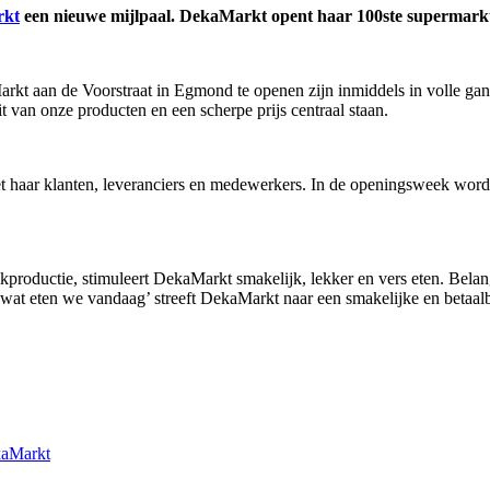
rkt
een nieuwe mijlpaal. DekaMarkt opent haar 100ste supermar
arkt aan de Voorstraat in Egmond te openen zijn inmiddels in volle gang
 van onze producten en een scherpe prijs centraal staan.
haar klanten, leveranciers en medewerkers. In de openingsweek worden
roductie, stimuleert DekaMarkt smakelijk, lekker en vers eten. Belan
wat eten we vandaag’ streeft DekaMarkt naar een smakelijke en betaalb
kaMarkt