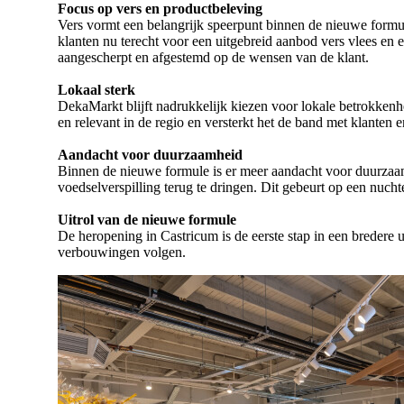
Focus op vers en productbeleving
Vers vormt een belangrijk speerpunt binnen de nieuwe formul
klanten nu terecht voor een uitgebreid aanbod vers vlees e
aangescherpt en afgestemd op de wensen van de klant.
Lokaal sterk
DekaMarkt blijft nadrukkelijk kiezen voor lokale betrokkenhe
en relevant in de regio en versterkt het de band met klanten 
Aandacht voor duurzaamheid
Binnen de nieuwe formule is er meer aandacht voor duurzaam
voedselverspilling terug te dringen. Dit gebeurt op een nuch
Uitrol van de nieuwe formule
De heropening in Castricum is de eerste stap in een bredere
verbouwingen volgen.