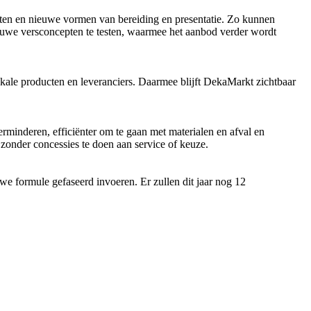
ucten en nieuwe vormen van bereiding en presentatie. Zo kunnen
euwe versconcepten te testen, waarmee het aanbod verder wordt
lokale producten en leveranciers. Daarmee blijft DekaMarkt zichtbaar
minderen, efficiënter om te gaan met materialen en afval en
 zonder concessies te doen aan service of keuze.
e formule gefaseerd invoeren. Er zullen dit jaar nog 12