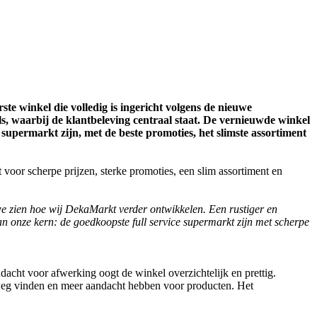
e winkel die volledig is ingericht volgens de nieuwe
, waarbij de klantbeleving centraal staat. De vernieuwde winkel
supermarkt zijn, met de beste promoties, het slimste assortiment
oor scherpe prijzen, sterke promoties, een slim assortiment en
e zien hoe wij DekaMarkt verder ontwikkelen. Een rustiger en
an onze kern: de goedkoopste full service supermarkt zijn met scherpe
dacht voor afwerking oogt de winkel overzichtelijk en prettig.
 weg vinden en meer aandacht hebben voor producten. Het