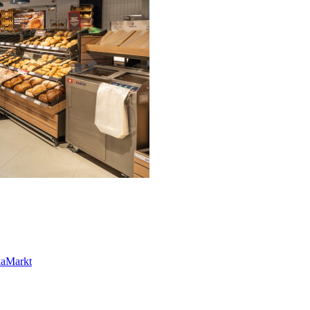
kaMarkt